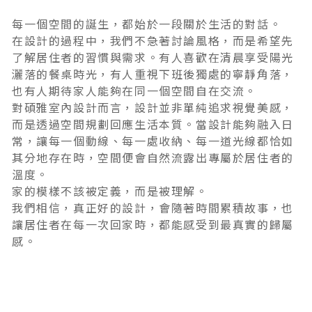
每一個空間的誕生，都始於一段關於生活的對話。
在設計的過程中，我們不急著討論風格，而是希望先
了解居住者的習慣與需求。有人喜歡在清晨享受陽光
灑落的餐桌時光，有人重視下班後獨處的寧靜角落，
也有人期待家人能夠在同一個空間自在交流。
對碩雅室內設計而言，設計並非單純追求視覺美感，
而是透過空間規劃回應生活本質。當設計能夠融入日
常，讓每一個動線、每一處收納、每一道光線都恰如
其分地存在時，空間便會自然流露出專屬於居住者的
溫度。
家的模樣不該被定義，而是被理解。
我們相信，真正好的設計，會隨著時間累積故事，也
讓居住者在每一次回家時，都能感受到最真實的歸屬
感。